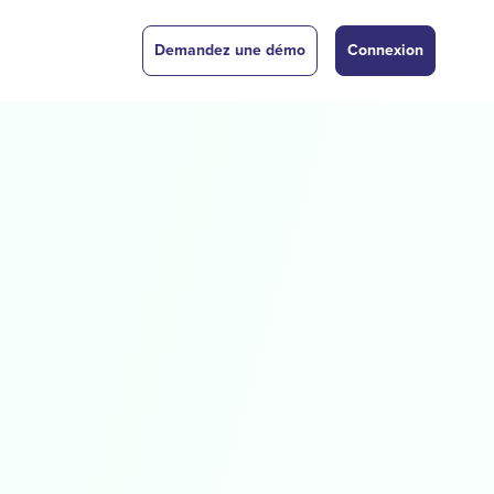
Demandez une démo
Connexion