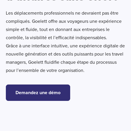
Les déplacements professionnels ne devraient pas être
compliqués. Goelett offre
aux
voyageurs une expérience
simple et fluide, tout en donnant
aux
entreprise
s
le
contrôle, la visibilité et l’efficacité indispensables.
Grâce à une interface intuitive, une expérience digitale de
nouvelle génération et des outils puissants pour les
travel
managers, Goelett fluidifie chaque étape du processus
pour l’ensemble de votre organisation.
Demandez une démo