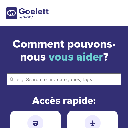
Comment pouvons-
nous
vous aider
?
Accès rapide: