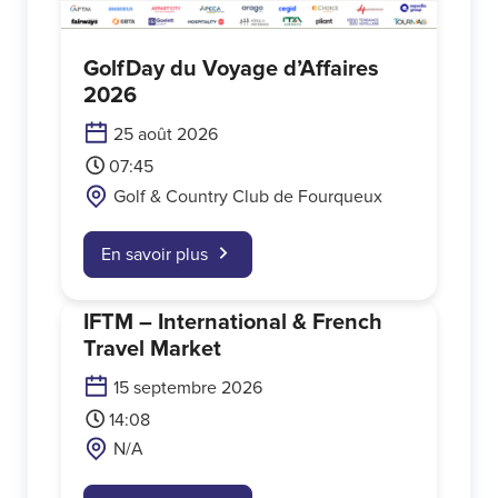
GolfDay du Voyage d’Affaires
2026
25 août 2026
07:45
Golf & Country Club de Fourqueux
En savoir plus
IFTM – International & French
Travel Market
15 septembre 2026
14:08
N/A