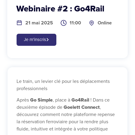
Webinaire #2 : Go4Rail
21 mai 2025
11:00
Online
Je m'inscris
Le train, un levier clé pour les déplacements
professionnels
Go Simple
Go4Rail
Après
, place à
! Dans ce
Goelett Connect
deuxième épisode de
,
découvrez comment notre plateforme repense
la réservation ferroviaire pour la rendre plus
fluide, intuitive et intégrée à votre politique