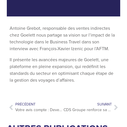
Antoine Grebot, responsable des ventes indirectes
chez Goelett nous partage sa vision sur l’impact de la
technologie dans le Business Travel dans son
interview avec François-Xavier Izenic pour l’AFTM.
Il présente les avancées majeures de Goelett, une
plateforme en pleine expansion, qui redéfinit les
standards du secteur en optimisant chaque étape de
la gestion des voyages d’affaires.
PRÉCÉDENT
SUIVANT
Votre avis compte : Devenez testeur de nos dernières innovations
CDS Groupe renforce sa position de leader européen des solutions pour le voyage d’affaires grâce à l’acquisition de SIAP en Italie